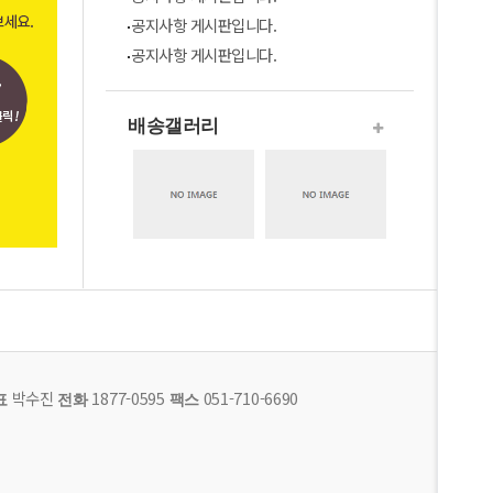
공지사항 게시판입니다.
공지사항 게시판입니다.
배송갤러리
박수진
1877-0595
051-710-6690
표
전화
팩스