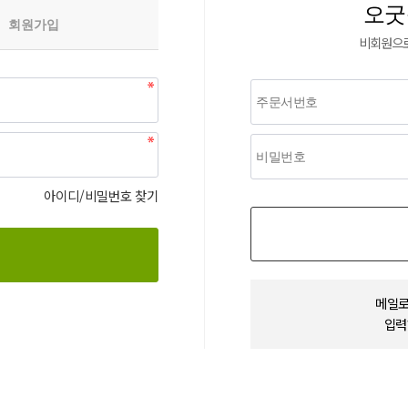
오굿
회원가입
비회원으로
아이디/비밀번호 찾기
메일로
입