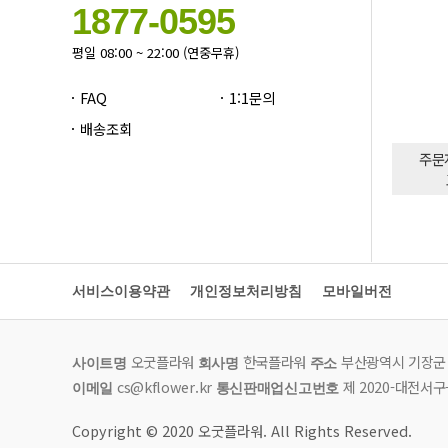
1877-0595
평일 08:00 ~ 22:00 (연중무휴)
FAQ
1:1문의
배송조회
주문
서비스이용약관
개인정보처리방침
모바일버전
사이트 정보
오굿플라워
한국플라워
부산광역시 기장군 정
사이트명
회사명
주소
cs@kflower.kr
제 2020-대전서구-
이메일
통신판매업신고번호
Copyright © 2020 오굿플라워. All Rights Reserved.