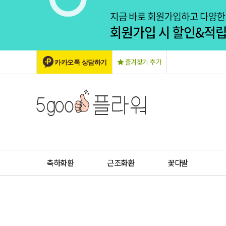
즐겨찾기 추가
카카오톡 상담하기
축하화환
근조화환
꽃다발
비회원 주문조회