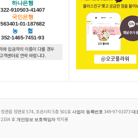
하나은행
322-910503-41407
국민은행
563401-01-187682
농 협
352-1465-7451-93
자와 입금자의 이름이 다를 경우
고객센터로 연락 바랍니다.
관읍 정관로 574, 조은시티 5층 501호
349-97-01073
사업자 등록번호
대
2334 호
박지용
개인정보 보호책임자