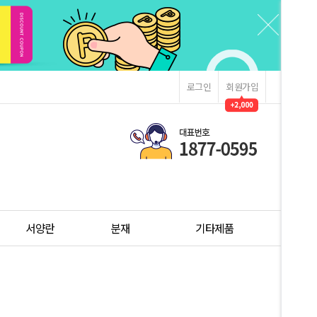
로그인
회원가입
서양란
분재
기타제품