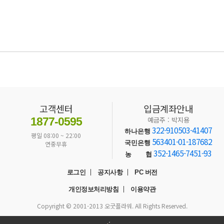
고객센터
입금계좌안내
1877-0595
예금주 : 박지용
322-910503-41407
하나은행
평일 08:00 ~ 22:00
563401-01-187682
국민은행
연중무휴
352-1465-7451-93
농 협
로그인
공지사항
PC 버전
개인정보처리방침
이용약관
Copyright © 2001-2013 오굿플라워. All Rights Reserved.