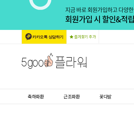
즐겨찾기 추가
카카오톡 상담하기
축하화환
근조화환
꽃다발