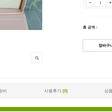
총 금액 :
장바구
송비
사용후기
(0)
상